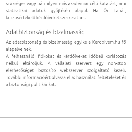
szükséges vagy bármilyen más akadémiai célú kutatást, ami
statisztikai adatok gyűjtésén alapul. Ha Ön tanár,
kurzusértékelő kérdőíveket szerkeszthet.
Adatbiztonság és bizalmasság
Az adatbiztonság és bizalmasság egyike a Kerdoivem.hu fő
alapelveinek.
A felhasználói fiókokat és kérdőíveket időbeli korlátozás
nélkül eltároljuk. A vállalati szervert egy non-stop
elérhetőséget biztosító webszerver szolgáltató kezeli.
További információért olvassa el a: használati feltételeket és
a biztonsági politikánkat.