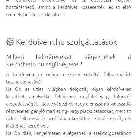
hozzáférhető, amint a kérdőívet közzétették, és az első
személy befejezte a kitöltést.
Kerdoivem.hu szolgáltatások
Milyen felméréseket végezhetek a
Kerdoivem.hu segítségével?
A Kerdoivem.hu online eszközei sokrétű felhasználást
tesznek lehetővé:
Ha Ön az üzleti világban dolgozik, olyan kérdőíveket
készíthet, amelyekkel felmérheti ügyfelei vagy dolgozói
elégedettségét, illetve végezhet nagy elemszámú válaszadó
részvételét igénylő marketing- vagy piackutatásokat, mert az
üzleti felhasználók profiljában korlátlan számú személynek
kiküldheti kérdőíveit.
Ha Ön diák, kényelmesen elvégezheti a szakdolgozatához