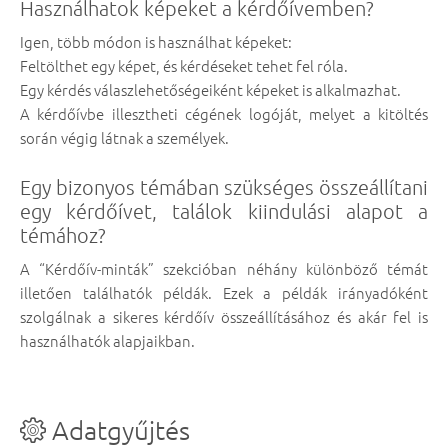
Használhatok képeket a kérdőívemben?
Igen, több módon is használhat képeket:
Feltölthet egy képet, és kérdéseket tehet fel róla.
Egy kérdés válaszlehetőségeiként képeket is alkalmazhat.
A kérdőívbe illesztheti cégének logóját, melyet a kitöltés
során végig látnak a személyek.
Egy bizonyos témában szükséges összeállítani
egy kérdőívet, találok kiindulási alapot a
témához?
A “Kérdőív-minták” szekcióban néhány különböző témát
illetően találhatók példák. Ezek a példák irányadóként
szolgálnak a sikeres kérdőív összeállításához és akár fel is
használhatók alapjaikban.
Adatgyűjtés