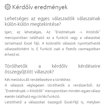
Kérdőív eredmények
Lehetséges az egyes válaszadók válaszainak
külön-külön megtekintése?
Igen, ez lehetséges. Az “Eredmények -> Kitöltők”
menüpontban található ez a funkció vagy a válaszokat
tartalmazó Excel fájl. A különálló válaszok nyomtathatók
válaszadónként is. E funkció csak a fizetős csomagokban
érhető el.
Törölhetők a kérdőív kérdéseire
összegyűjtött válaszok?
Két metódus áll rendelkezésre a törléshez:
A válaszok véglegesen törölhetők a rendszerből. Az
“Eredmények -> Kitöltők” menüpontban minden egyes válasz
esetén található egy törlés funkció.
Letölthető a válaszokat összegző Excel-fájl is, melyben