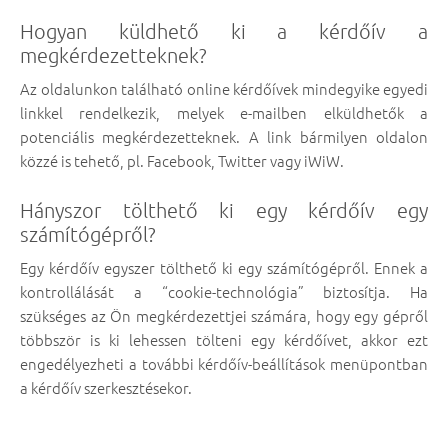
Hogyan küldhető ki a kérdőív a
megkérdezetteknek?
Az oldalunkon található online kérdőívek mindegyike egyedi
linkkel rendelkezik, melyek e-mailben elküldhetők a
potenciális megkérdezetteknek. A link bármilyen oldalon
közzé is tehető, pl. Facebook, Twitter vagy iWiW.
Hányszor tölthető ki egy kérdőív egy
számítógépről?
Egy kérdőív egyszer tölthető ki egy számítógépről. Ennek a
kontrollálását a “cookie-technológia” biztosítja. Ha
szükséges az Ön megkérdezettjei számára, hogy egy gépről
többször is ki lehessen tölteni egy kérdőívet, akkor ezt
engedélyezheti a további kérdőív-beállítások menüpontban
a kérdőív szerkesztésekor.